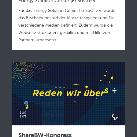
Energy Solution Center (EnSoC) e.V.
Für das Energy Solution Center (EnSoC) e.V. wurde
das Erscheinungsbild der Marke festgelegt und für
verschiedene Medien definiert. Zudem wurde die
Webseite strukturiert, gestaltet und mit Hilfe von
Partnern umgesetzt.
ShareBW-Kongress