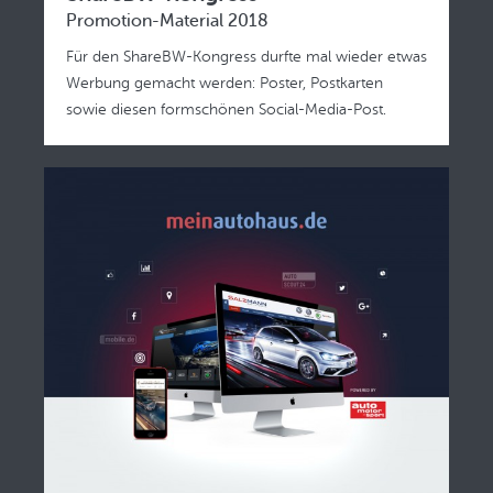
Promotion-Material 2018
Für den ShareBW-Kongress durfte mal wieder etwas
Werbung gemacht werden: Poster, Postkarten
sowie diesen formschönen Social-Media-Post.