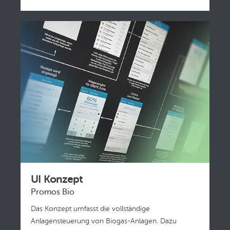
UI Konzept
Promos Bio
Das Konzept umfasst die vollständige
Anlagensteuerung von Biogas-Anlagen. Dazu