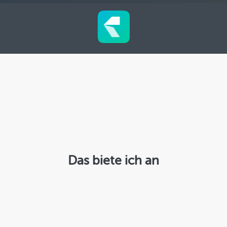
Zum
Inhalt
springen
Das biete ich an