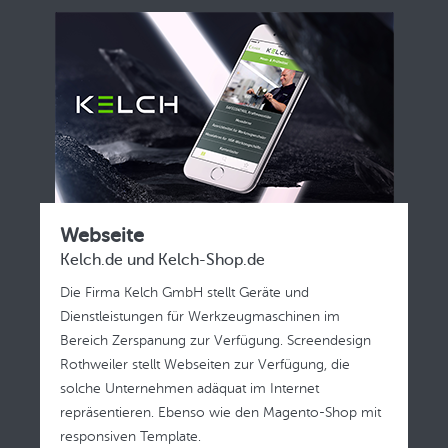
Webseite
Kelch.de und Kelch-Shop.de
Die Firma Kelch GmbH stellt Geräte und
Dienstleistungen für Werkzeugmaschinen im
Bereich Zerspanung zur Verfügung. Screendesign
Rothweiler stellt Webseiten zur Verfügung, die
solche Unternehmen adäquat im Internet
repräsentieren. Ebenso wie den Magento-Shop mit
responsiven Template.