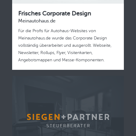
Frisches Corporate Design
Meinautohaus.de
Für die Profis für Autohaus-Websites von
Meinautohaus.de wurde das Corporate Design
vollständig überarbeitet und ausgerollt. Webseite,
Newsletter, Rollups, Flyer, Visitenkarten,
Angebotsmappen und Messe-Komponenten.