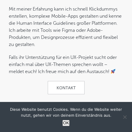
Mit meiner Erfahrung kann ich schnell Klickdummys
erstellen, komplexe Mobile-Apps gestalten und kenne
die Human Interface Guidelines großer Plattformen.
Ich arbeite mit Tools wie Figma oder Adobe-
Produkten, um Designprozesse effizient und flexibel
zu gestalten.
Falls ihr Unterstützung für ein UX-Projekt sucht oder
einfach mal über UX-Themen sprechen wollt –
meldet euch! Ich freue mich auf den Austausch!
KONTAKT
Diese Website benutzt Cookies. Wenn du die Website weiter
nutzt, gehen wir von deinem Einverständnis aus.
OK